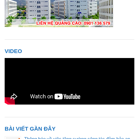
VIDEO
BÀI VIẾT GẦN ĐÂY
Thông báo về việc tăng cường công tác đảm bảo an