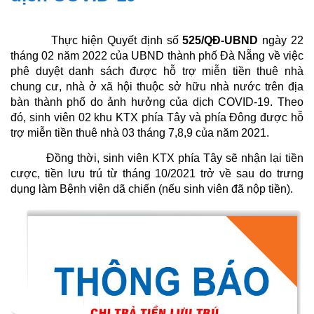
Thực hiện Quyết định số
525/QĐ-UBND
ngày 22
tháng 02 năm 2022 của UBND thành phố Đà Nẵng về việc
phê duyệt danh sách được hỗ trợ miễn tiền thuê nhà
chung cư, nhà ở xã hội thuộc sở hữu nhà nước trên địa
bàn thành phố do ảnh hưởng của dịch COVID-19. Theo
đó, sinh viên 02 khu KTX phía Tây và phía Đông được hỗ
trợ miễn tiền thuê nhà 03 tháng 7,8,9 của năm 2021.
Đồng thời, sinh viên KTX phía Tây sẽ nhận lại tiền
cược, tiền lưu trú từ tháng 10/2021 trở về sau do trưng
dụng làm Bệnh viện dã chiến (nếu sinh viên đã nộp tiền).