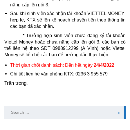
nâng cấp lên gói 3.
Sau khi sinh viên xác nhận tài khoản VIETTEL MONEY
hợp lệ, KTX sẽ lên kế hoạch chuyển tiền theo thông tin
các bạn đã xác nhận.
*
Trường hợp sinh viên chưa đăng ký tài khoản
Viettel Money hoặc chưa nâng cấp lên gói 3, các bạn có
thể liên hệ theo SĐT 0988912299 (A Vinh) hoặc Viettel
Money sẽ liên hệ các bạn để hướng dẫn thực hiện.
Thời gian chốt danh sách: Đến hết ngày
24/4/2022
Chi tiết liên hệ văn phòng KTX: 0236 3 955 579
Trân trọng.
Search
for: