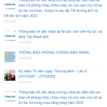
toàn về phòng cháy chữa cháy và cứu nạn cứu hộ tại
ký túc xá trước, trong và sau dịp Tết dương lịch và
Tết âm lịch năm 2023
27/12/2022
Thông báo về việc nhận lại tài sản sinh viên Ký túc xá
phía Tây thành phố
15/11/2022
THÔNG BÁO PHÒNG CHỐNG BÃO NORU
26/09/2022
Kỷ niệm 75 năm ngày Thương binh – Liệt sĩ
(27/7/1947 – 27/7/2022)
27/07/2022
Thông báo về việc tăng cường công tác đảm bảo an
toàn về phòng cháy chữa cháy và cứu nạn cứu hộ tại
ký túc xá trong mùa nắng nóng năm 2022