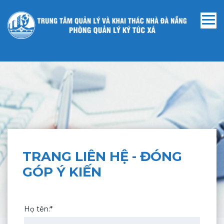
TRANG LIÊN HỆ - ĐÓNG
GÓP Ý KIẾN
Họ tên:*