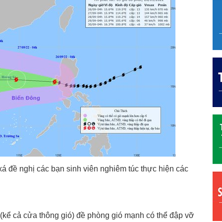
 đề nghị các bạn sinh viên nghiêm túc thực hiện các
a (kể cả cửa thông gió) đề phòng gió mạnh có thể đập vỡ