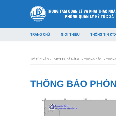
TRANG CHỦ
GIỚI THIỆU
THÔNG TIN KT
KÝ TÚC XÁ SINH VIÊN TP. ĐÀ NẴNG
>
THÔNG BÁO
>
THÔNG
THÔNG BÁO PHÒ