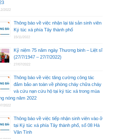
23
12/2022
Thông báo về việc nhận lại tài sản sinh viên
Ký túc xá phía Tây thành phố
15/11/2022
Kỷ niệm 75 năm ngày Thương binh – Liệt sĩ
(27/7/1947 – 27/7/2022)
27/07/2022
Thông báo về việc tăng cường công tác
đảm bảo an toàn về phòng cháy chữa cháy
và cứu nạn cứu hộ tại ký túc xá trong mùa
ng nóng năm 2022
07/2022
Thông báo về việc tiếp nhận sinh viên vào ở
tại Ký túc xá phía Tây thành phố, số 08 Hà
Văn Tính