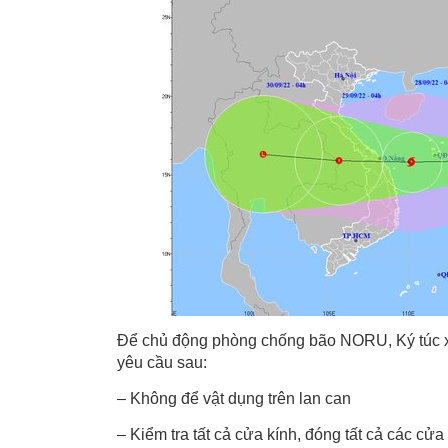
Để chủ động phòng chống bão NORU, Ký túc xá
yêu cầu sau:
– Không để vật dụng trên lan can
– Kiểm tra tất cả cửa kính, đóng tất cả các cử