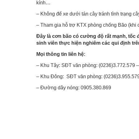
kính…
– Không để xe dưới tán cây tránh tình trạng câ
– Tham gia hỗ trợ KTX phòng chống Bão (khi c
Đây là cơn bão có cường độ rất mạnh, tốc 
sinh viên thực hiện nghiêm các qui định trê
Mọi thông tin liên hệ:
– Khu Tây: SĐT văn phòng: (0236)3.772.579 –
– Khu Đông: SĐT văn phòng: (0236)3.955.579
– Đường dây nóng: 0905.380.869