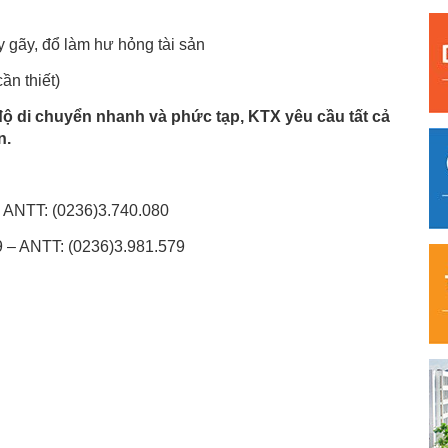
y gãy, đổ làm hư hỏng tài sản
ần thiết)
độ di chuyển nhanh và phức tạp, KTX yêu cầu tất cả
n.
 ANTT: (0236)3.740.080
 – ANTT: (0236)3.981.579