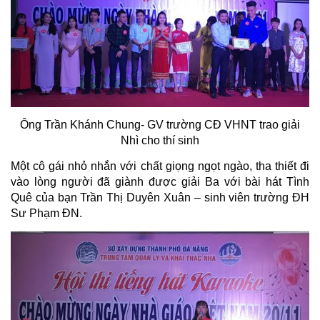
Ông Trần Khánh Chung- GV trường CĐ VHNT trao giải
Nhì cho thí sinh
Một cô gái nhỏ nhắn với chất giọng ngọt ngào, tha thiết đi
vào lòng người đã giành được giải Ba với bài hát Tình
Quê của bạn Trần Thị Duyên Xuân – sinh viên trường ĐH
Sư Phạm ĐN.