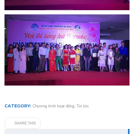
CATEGORY:
Chương trình hoạt động
,
Tin tức
SHARE THIS
Search