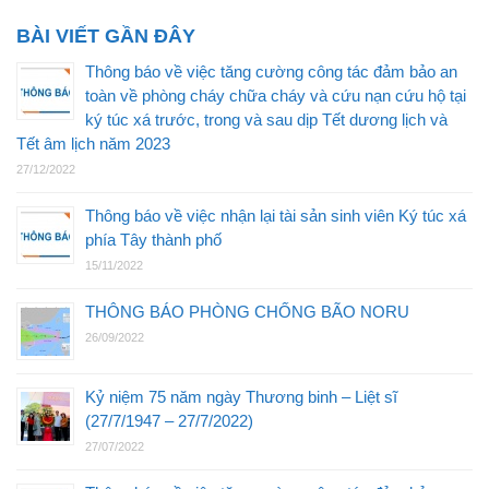
BÀI VIẾT GẦN ĐÂY
Thông báo về việc tăng cường công tác đảm bảo an
toàn về phòng cháy chữa cháy và cứu nạn cứu hộ tại
ký túc xá trước, trong và sau dịp Tết dương lịch và
Tết âm lịch năm 2023
27/12/2022
Thông báo về việc nhận lại tài sản sinh viên Ký túc xá
phía Tây thành phố
15/11/2022
THÔNG BÁO PHÒNG CHỐNG BÃO NORU
26/09/2022
Kỷ niệm 75 năm ngày Thương binh – Liệt sĩ
(27/7/1947 – 27/7/2022)
27/07/2022