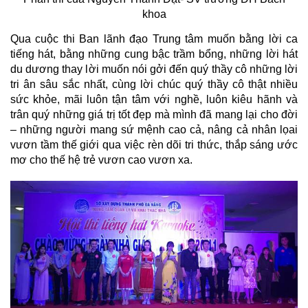
khoa
Qua cuộc thi Ban lãnh đạo Trung tâm muốn bằng lời ca
tiếng hát, bằng những cung bậc trầm bổng, những lời hát
du dương thay lời muốn nói gởi đến quý thầy cô những lời
tri ân sâu sắc nhất, cùng lời chúc quý thầy cô thật nhiều
sức khỏe, mãi luôn tận tâm với nghề, luôn kiêu hãnh và
trân quý những giá trị tốt đẹp mà mình đã mang lại cho đời
– những người mang sứ mệnh cao cả, nâng cả nhân lọai
vươn tầm thế giới qua việc rèn dõi tri thức, thắp sáng ước
mơ cho thế hệ trẻ vươn cao vươn xa.