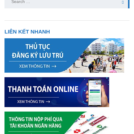
for:
LIÊN KẾT NHANH