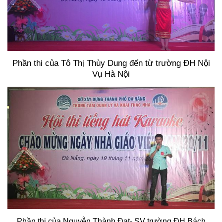
Phần thi của Tô Thị Thùy Dung đến từ trường ĐH Nội
Vụ Hà Nội
Phần thi của Nguyễn Thành Đạt- SV trường ĐH Bách