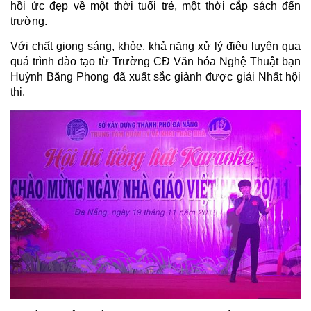
hồi ức đẹp về một thời tuổi trẻ, một thời cắp sách đến
trường.
Với chất giọng sáng, khỏe, khả năng xử lý điêu luyện qua
quá trình đào tạo từ Trường CĐ Văn hóa Nghệ Thuật bạn
Huỳnh Băng Phong đã xuất sắc giành được giải Nhất hội
thi.