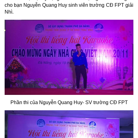
cho bạn Nguyễn Quang Huy sinh viên trường CĐ FPT giải
Nhì.
Phần thi của Nguyễn Quang Huy- SV trường CĐ FPT