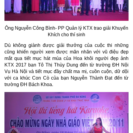
Ông Nguyễn Công Bình- PP Quản lý KTX trao giải Khuyến
Khích cho thí sinh
Dù không giành được giải thưởng của cuộc thi những
cũng khiến người xem được mãn nhãn với vũ điệu đẹp
mắt qua tiết mục hát múa của Hoa khôi người đẹp ảnh
KTX 2017 bạn Tô Thị Thùy Dung đến từ trường ĐH Nội
Vụ Hà Nội và tiết mục đầy chất ma mị, cuồn cuộn, dữ dội
với ca khúc Con Cò của bạn Nguyễn Thành Đạt đến từ
trường ĐH Bách Khoa.