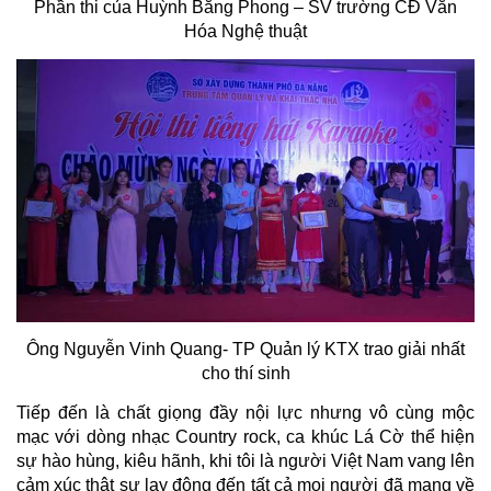
Phần thi của Huỳnh Băng Phong – SV trường CĐ Văn
Hóa Nghệ thuật
Ông Nguyễn Vinh Quang- TP Quản lý KTX trao giải nhất
cho thí sinh
Tiếp đến là chất giọng đầy nội lực nhưng vô cùng mộc
mạc với dòng nhạc Country rock, ca khúc Lá Cờ thể hiện
sự hào hùng, kiêu hãnh, khi tôi là người Việt Nam vang lên
cảm xúc thật sự lay động đến tất cả mọi người đã mang về