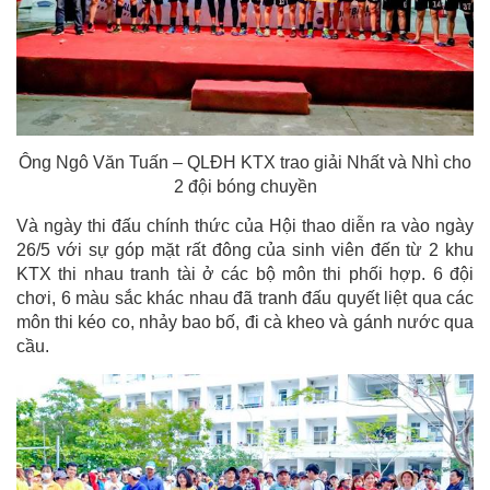
Ông Ngô Văn Tuấn – QLĐH KTX trao giải Nhất và Nhì cho
2 đội bóng chuyền
Và ngày thi đấu chính thức của Hội thao diễn ra vào ngày
26/5 với sự góp mặt rất đông của sinh viên đến từ 2 khu
KTX thi nhau tranh tài ở các bộ môn thi phối hợp. 6 đội
chơi, 6 màu sắc khác nhau đã tranh đấu quyết liệt qua các
môn thi kéo co, nhảy bao bố, đi cà kheo và gánh nước qua
cầu.