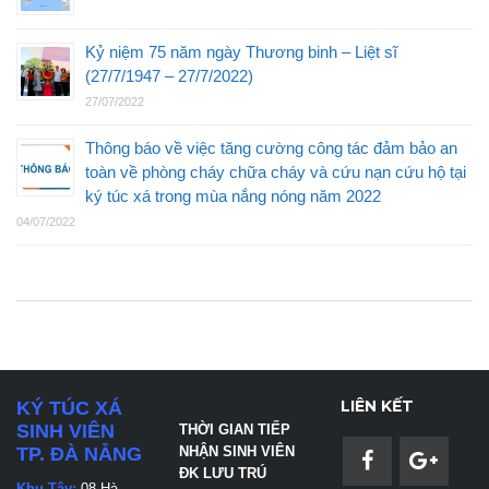
Kỷ niệm 75 năm ngày Thương binh – Liệt sĩ
(27/7/1947 – 27/7/2022)
27/07/2022
Thông báo về việc tăng cường công tác đảm bảo an
toàn về phòng cháy chữa cháy và cứu nạn cứu hộ tại
ký túc xá trong mùa nắng nóng năm 2022
04/07/2022
LIÊN KẾT
KÝ TÚC XÁ
SINH VIÊN
THỜI GIAN TIẾP
TP. ĐÀ NẴNG
NHẬN SINH VIÊN
ĐK LƯU TRÚ
Khu Tây:
08 Hà