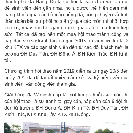
thành phố Đà Nẵng. Đó là cơ hội, là sân chơi và cầu nối
để sinh viên đến gần nhau hơn, được thể hiện đam mê,
năng khiếu qua các bộ môn bóng đá, bóng chuyền và tinh
thần đoàn kết, sự phối hợp ăn ý qua các môn thi phối hợp
kéo co, nhảy bao bố, gánh nước qua cầu, đi cà kheo tiếp
sức. Tất cả đã tạo nên một mùa hội thao thành công và
hấp dẫn với sự tranh tài của gần 300 sinh viên lưu trú tại 2
khu KTX và các bạn sinh viên đến từ các đội khách mời là
trường ĐH Duy Tân, ĐH Đông Á, ĐH Kiến Trúc, ĐH Kinh
tế…
Chương trình hội thao năm 2019 diễn ra từ ngày 20/5 đến
ngày 26/5 đã để lại rất nhiều cảm xúc và kỷ niệm với mỗi
sinh viên, vận động viên tham gia.
Giải bóng đá Wimesh cup là một trong chuỗi các môn thi
của hội thao, là sự tranh tài gay cấn, hấp dẫn của 6 đội thi
đến từ trường ĐH Đông Á, ĐH Kinh Tế, ĐH Duy Tân, ĐH
Kiến Trúc, KTX Khu Tây, KTX khu Đông.