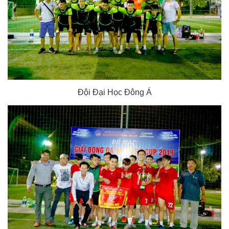
Đội Đại Học Đông Á