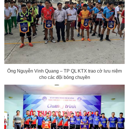
Ông Nguyễn Vinh Quang – TP QL KTX trao cờ lưu niệm
cho các đội bóng chuyền