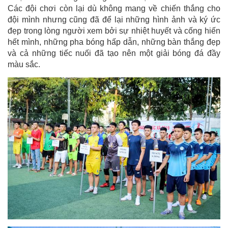
Các đội chơi còn lại dù không mang về chiến thắng cho
đội mình nhưng cũng đã để lại những hình ảnh và ký ức
đẹp trong lòng người xem bởi sự nhiệt huyết và cống hiến
hết mình, những pha bóng hấp dẫn, những bàn thắng đẹp
và cả những tiếc nuối đã tạo nên một giải bóng đá đầy
màu sắc.