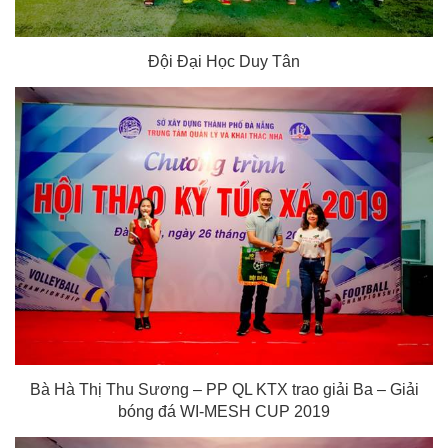
Đội Đại Học Duy Tân
Bà Hà Thị Thu Sương – PP QL KTX trao giải Ba – Giải
bóng đá WI-MESH CUP 2019