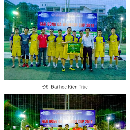
Đội Đại học Kiến Trúc