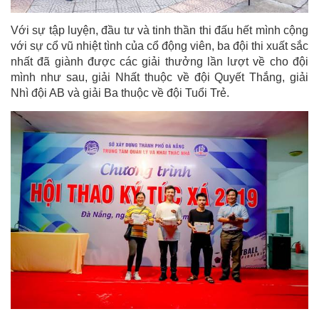
Với sự tập luyện, đầu tư và tinh thần thi đấu hết mình cộng
với sự cổ vũ nhiệt tình của cổ động viên, ba đội thi xuất sắc
nhất đã giành được các giải thưởng lần lượt về cho đội
mình như sau, giải Nhất thuộc về đội Quyết Thắng, giải
Nhì đội AB và giải Ba thuộc về đội Tuổi Trẻ.